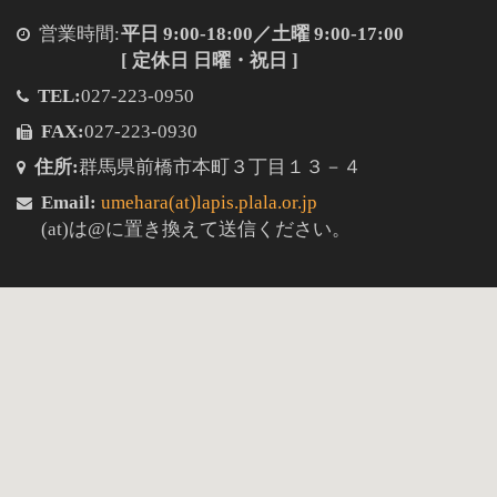
営業時間:
平日 9:00-18:00／
土曜 9:00-17:00
[ 定休日 日曜・祝日 ]
TEL:
027-223-0950
FAX:
027-223-0930
住所:
群馬県前橋市本町３丁目１３－４
Email:
umehara(at)lapis.plala.or.jp
(at)は@に置き換えて送信ください。